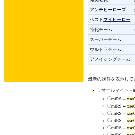
アンチヒーローズ
ベスト
マイヒーロー
特化チーム
スーパーチーム
ウルトラチーム
アメイジングチーム
最新の20件を表示し
オールマイト＋
miRS --
xse
miRS --
xse
miRS --
xse
miRS --
xse
miRS --
xse