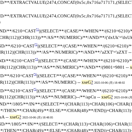
D/**/EXTRACTVALUE(2474,CONCAT(0x5c,0x716a717171,(SELECT/**
D/**/EXTRACTVALUE(2474,CONCAT(0x5c,0x716a717171,(SELECT/**
6
*1
AND/**/6210=CAST
||(SELECT/**/(CASE/**/WHEN/**/(6210=6210)/**
||CHR(112)||CHR(113))/**/AS/**/NUMERIC)/**/AND/**/('dxUk'='dxUk
*2
ND/**/6210=CAST
||(SELECT/**/(CASE/**/WHEN/**/(6210=6210)/**/
HR(112)||CHR(113))/**/AS/**/NUMERIC)/**/AND/**/'aZXT'='aZXT -
*3
AND/**/6210=CAST
||(SELECT/**/(CASE/**/WHEN/**/(6210=6210)/**
CHR(112)||CHR(113))/**/AS/**/NUMERIC)/**/AND/**/(9801=9801 --
*4
ND/**/6210=CAST
||(SELECT/**/(CASE/**/WHEN/**/(6210=6210)/**/
R(112)||CHR(113))/**/AS/**/NUMERIC) --
xseG
?
2025-10-06 (月) 18:48:02
*5
ND/**/6210=CAST
||(SELECT/**/(CASE/**/WHEN/**/(6210=6210)/**/
R(112)||CHR(113))/**/AS/**/NUMERIC)--/**/apCu --
xseG
?
2025-10-06 (月
AND/**/1805/**/IN/**/(SELECT/**/(CHAR(113)+CHAR(106)+CHAR
/**/THEN/**/CHAR(49)/**/ELSE/**/CHAR(48)/**/END))+CHAR(11
aA --
xseG
?
2025-10-06 (月) 18:48:05
ND/**/1805/**/IN/**/(SELECT/**/(CHAR(113)+CHAR(106)+CHAR(
/**/THEN/**/CHAR(49)/**/ELSE/**/CHAR(48)/**/END))+CHAR(11