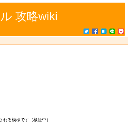
攻略wiki
）
される模様です（検証中）