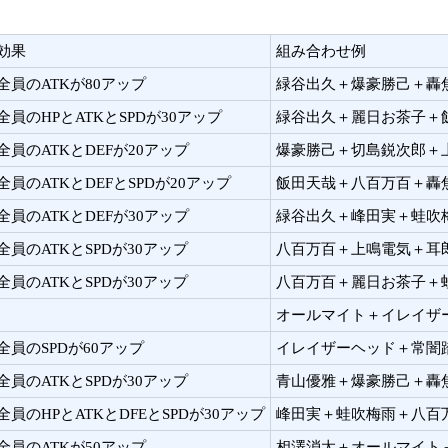
効果
組み合わせ例
全員のATKが80アップ
緑谷出久＋爆豪勝己＋轟
全員のHPとATKとSPDが30アップ
緑谷出久＋麗日お茶子＋
全員のATKとDEFが20アップ
爆豪勝己＋切島鋭次郎＋
全員のATKとDEFとSPDが20アップ
飯田天哉＋八百万百＋轟
全員のATKとDEFが30アップ
緑谷出久＋峰田実＋蛙吹
全員のATKとSPDが30アップ
八百万百＋上鳴電気＋耳
全員のATKとSPDが30アップ
八百万百＋麗日お茶子＋
オールマイト＋イレイザ
全員のSPDが60アップ
イレイザーヘッド＋常闇
全員のATKとSPDが30アップ
青山優雅＋爆豪勝己＋轟
全員のHPとATKとDFEとSPDが30アップ
峰田実＋蛙吹梅雨＋八百
全員のATKが50アップ
相澤消太＋オールマイト