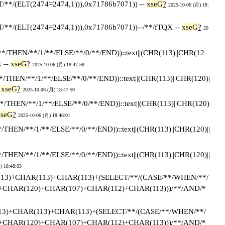
/(ELT(2474=2474,1))),0x71786b7071)) --
xseG
?
2025-10-06 (月) 18:
/(ELT(2474=2474,1))),0x71786b7071))--/**/fTQX --
xseG
?
20
/THEN/**/1/**/ELSE/**/0/**/END))::text||(CHR(113)||CHR(12
 --
xseG
?
2025-10-06 (月) 18:47:58
THEN/**/1/**/ELSE/**/0/**/END))::text||(CHR(113)||CHR(120)|
-
xseG
?
2025-10-06 (月) 18:47:59
/THEN/**/1/**/ELSE/**/0/**/END))::text||(CHR(113)||CHR(120)
xseG
?
2025-10-06 (月) 18:48:01
THEN/**/1/**/ELSE/**/0/**/END))::text||(CHR(113)||CHR(120)||
THEN/**/1/**/ELSE/**/0/**/END))::text||(CHR(113)||CHR(120)||
) 18:48:03
(113)+CHAR(113)+CHAR(113)+(SELECT/**/(CASE/**/WHEN/**/
3)+CHAR(120)+CHAR(107)+CHAR(112)+CHAR(113)))/**/AND/*
113)+CHAR(113)+CHAR(113)+(SELECT/**/(CASE/**/WHEN/**/
3)+CHAR(120)+CHAR(107)+CHAR(112)+CHAR(113)))/**/AND/*