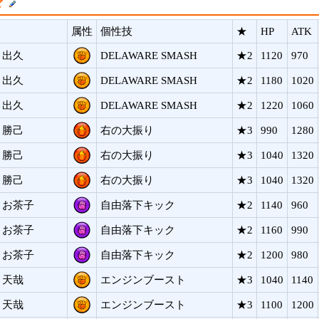
ド
属性
個性技
★
HP
ATK
 出久
DELAWARE SMASH
★2
1120
970
 出久
DELAWARE SMASH
★2
1180
1020
 出久
DELAWARE SMASH
★2
1220
1060
 勝己
右の大振り
★3
990
1280
 勝己
右の大振り
★3
1040
1320
 勝己
右の大振り
★3
1040
1320
 お茶子
自由落下キック
★2
1140
960
 お茶子
自由落下キック
★2
1160
990
 お茶子
自由落下キック
★2
1200
980
 天哉
エンジンブースト
★3
1040
1140
 天哉
エンジンブースト
★3
1100
1200