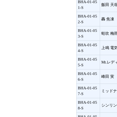
BHA-01-05
飯田 天
1-S
BHA-01-05
轟 焦凍
2-S
BHA-01-05
蛙吹 梅
3-S
BHA-01-05
上鳴 電
4-S
BHA-01-05
Mt.レデ
5-S
BHA-01-05
峰田 実
6-S
BHA-01-05
ミッドナ
7-S
BHA-01-05
シンリン
8-S
BHA-01-05