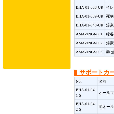
BHA-01-038-UR
イレ
BHA-01-039-UR
死柄
BHA-01-040-UR
爆豪
AMAZING!-001
緑谷
AMAZING!-002
爆豪
AMAZING!-003
轟 
サポートカ
No.
名前
BHA-01-04
オールマ
1-S
BHA-01-04
弱オール
2-S