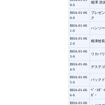
相澤 消
9-S
BHA-01-06
プレゼン
0-S
ク
BHA-01-06
ハンソー
1-S
BHA-01-06
根津校長
2-S
BHA-01-06
リカバリ
3-S
BHA-01-06
デステゴ
4-S
BHA-01-06
バックド
5-S
BHA-01-06
ﾍﾞｰｽﾎﾞｰ
6-S
ｶﾞｰ
BHA-01-06