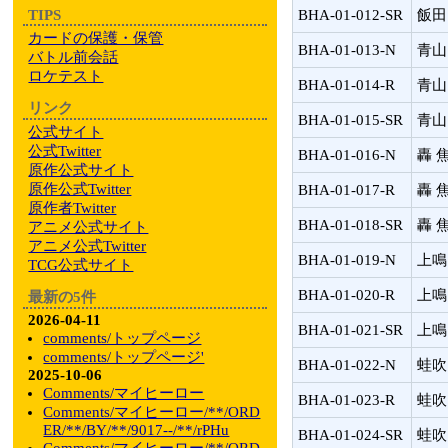
TIPS
BHA-01-012-SR
飯田
カードの保護・保管
BHA-01-013-N
青山
バトル前会話
ロケテスト
BHA-01-014-R
青山
リンク
BHA-01-015-SR
青山
公式サイト
公式Twitter
BHA-01-016-N
轟 
原作公式サイト
原作公式Twitter
BHA-01-017-R
轟 
原作者Twitter
BHA-01-018-SR
轟 
アニメ公式サイト
アニメ公式Twitter
BHA-01-019-N
上鳴
TCG公式サイト
BHA-01-020-R
上鳴
最新の5件
2026-04-11
BHA-01-021-SR
上鳴
comments/トップページ
comments/トップページ'
BHA-01-022-N
蛙吹
2025-10-06
Comments/マイヒーロー
BHA-01-023-R
蛙吹
Comments/マイヒーロー/**/ORD
ER/**/BY/**/9017--/**/rPHu
BHA-01-024-SR
蛙吹