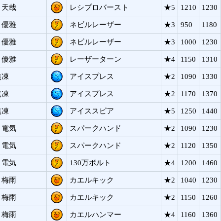
 天哉
レシプロバースト
★5
1210
1230
 優雅
ネビルレーザー
★3
950
1180
 優雅
ネビルレーザー
★3
1000
1230
 優雅
レーザーターン
★4
1150
1310
焦凍
アイスプレス
★2
1090
1330
焦凍
アイスプレス
★2
1170
1370
焦凍
アイススピア
★5
1250
1440
 電気
スパークハンド
★2
1090
1230
 電気
スパークハンド
★2
1120
1350
 電気
130万ボルト
★4
1200
1460
 梅雨
カエルキック
★2
1040
1230
 梅雨
カエルキック
★2
1150
1260
 梅雨
カエルハンマー
★4
1160
1360