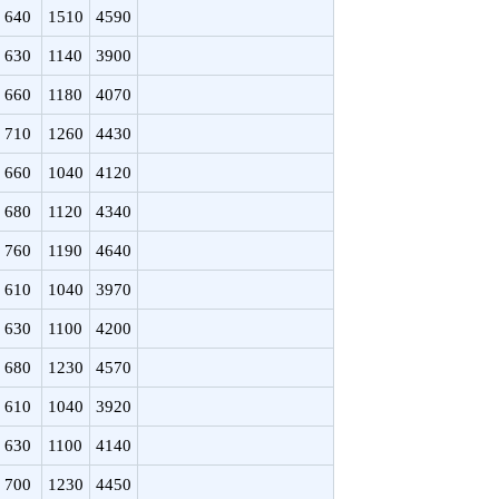
640
1510
4590
630
1140
3900
660
1180
4070
710
1260
4430
660
1040
4120
680
1120
4340
760
1190
4640
610
1040
3970
630
1100
4200
680
1230
4570
610
1040
3920
630
1100
4140
700
1230
4450