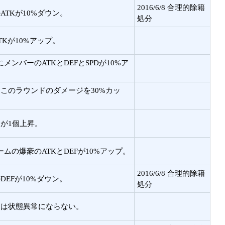
2016/6/8 合理的除籍
TKが10%ダウン。
処分
Kが10%アップ。
ンバーのATKとDEFとSPDが10%ア
このラウンドのダメージを30%カッ
が1個上昇。
の爆豪のATKとDEFが10%アップ。
2016/6/8 合理的除籍
EFが10%ダウン。
処分
ドは状態異常にならない。