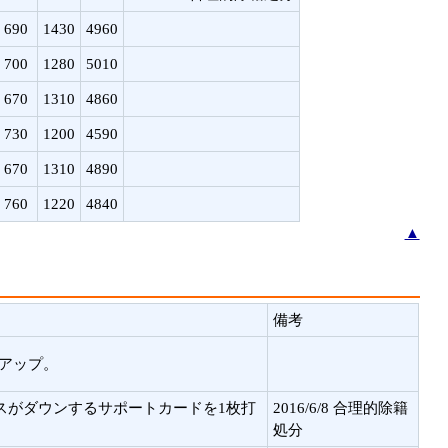
690
1430
4960
700
1280
5010
670
1310
4860
730
1200
4590
670
1310
4890
760
1220
4840
▲
備考
%アップ。
スがダウンするサポートカードを1枚打
2016/6/8 合理的除籍
処分