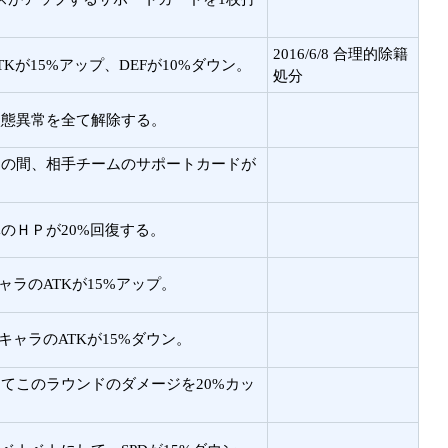
2016/6/8 合理的除籍
Kが15%アップ、DEFが10%ダウン。
処分
状態異常を全て解除する。
ドの間、相手チームのサポートカードが
のＨＰが20%回復する。
ラのATKが15%アップ。
キャラのATKが15%ダウン。
てこのラウンドのダメージを20%カッ