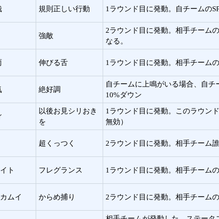
哉
規則正しい行動
1ラウンド目に発動。自チームのSP
2ラウンド目に発動。相手チーム
強敵
なる。
雨
伸びる舌
1ラウンド目に発動。相手チームのS
自チームに上鳴がいる場合、自チーム
気
絶好調
10%ダウン
以後お見シリおき
1ラウンド目に発動。このラウン
ィ
を
無効）
超くっつく
2ラウンド目に発動。相手チーム誰か
イト
フレグランス
1ラウンド目に発動。相手チームの眠
カムイ
からめ捕り
2ラウンド目に発動。相手チームのS
相手チームが発動した、ステータ