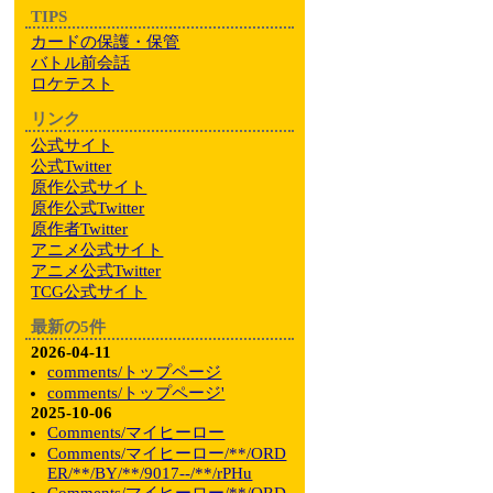
TIPS
カードの保護・保管
バトル前会話
ロケテスト
リンク
公式サイト
公式Twitter
原作公式サイト
原作公式Twitter
原作者Twitter
アニメ公式サイト
アニメ公式Twitter
TCG公式サイト
最新の5件
2026-04-11
comments/トップページ
comments/トップページ'
2025-10-06
Comments/マイヒーロー
Comments/マイヒーロー/**/ORD
ER/**/BY/**/9017--/**/rPHu