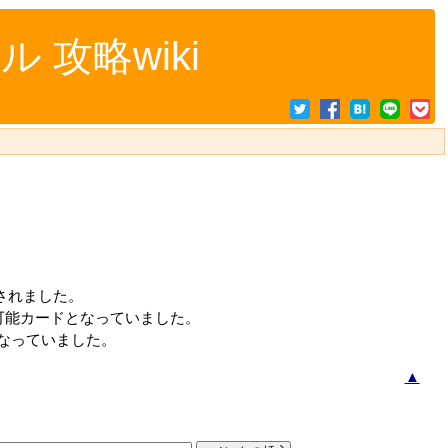
攻略wiki
されました。
可能カードとなっていました。
なっていました。
▲