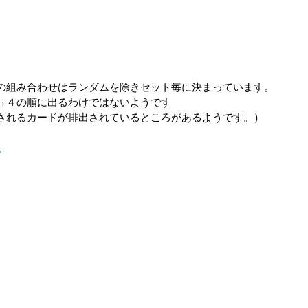
。
の組み合わせはランダムを除きセット毎に決まっています。
→４の順に出るわけではないようです
されるカードが排出されているところがあるようです。）