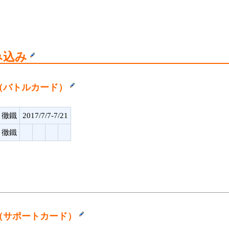
み込み
（バトルカード）
哲 徹鐵
2017/7/7-7/21
哲 徹鐵
（サポートカード）