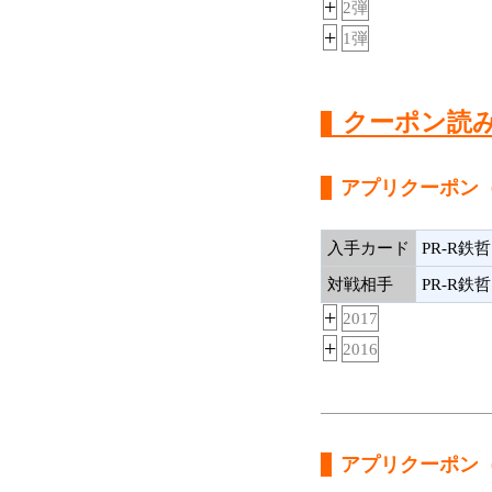
+
2弾
+
1弾
クーポン読
アプリクーポン
入手カード
PR-R鉄
対戦相手
PR-R鉄
+
2017
+
2016
アプリクーポン