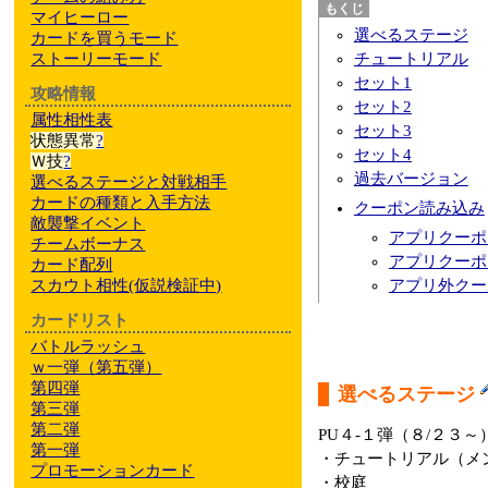
マイヒーロー
選べるステージ
カードを買うモード
ストーリーモード
チュートリアル
セット1
攻略情報
セット2
属性相性表
セット3
状態異常
?
セット4
Ｗ技
?
過去バージョン
選べるステージと対戦相手
カードの種類と入手方法
クーポン読み込み
敵襲撃イベント
アプリクーポ
チームボーナス
アプリクーポ
カード配列
スカウト相性
(仮説検証中)
アプリ外クー
カードリスト
バトルラッシュ
ｗ一弾（第五弾）
第四弾
選べるステージ
第三弾
第二弾
PU４-１弾（８/２３
第一弾
・チュートリアル（メ
プロモーションカード
・校庭