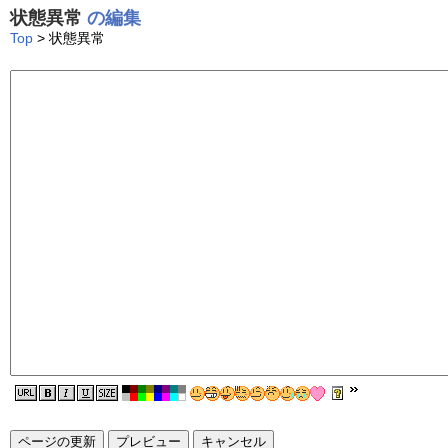
状態異常
の編集
Top
> 状態異常
ページの更新