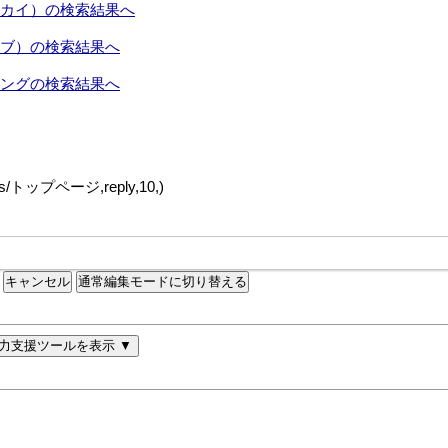
通常編集モードに切り替える
力支援ツールを表示 ▼