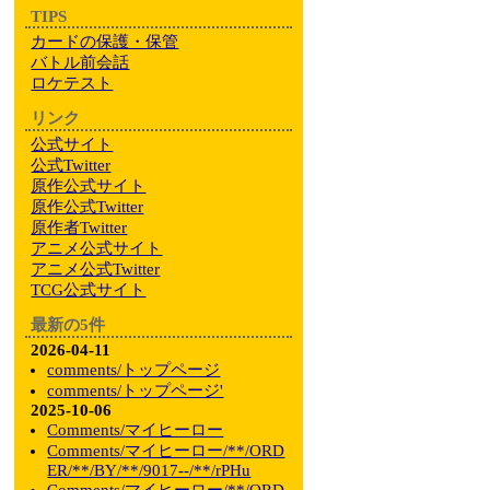
TIPS
カードの保護・保管
バトル前会話
ロケテスト
リンク
公式サイト
公式Twitter
原作公式サイト
原作公式Twitter
原作者Twitter
アニメ公式サイト
アニメ公式Twitter
TCG公式サイト
最新の5件
2026-04-11
comments/トップページ
comments/トップページ'
2025-10-06
Comments/マイヒーロー
Comments/マイヒーロー/**/ORD
ER/**/BY/**/9017--/**/rPHu